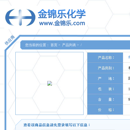
您当前的位置：
首页
>
产品列表
>
/